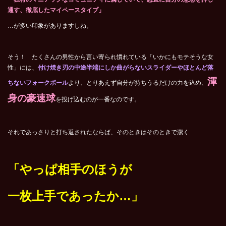
通す、徹底したマイペースタイプ」
…が多い印象がありますしね。
そう！ たくさんの男性から言い寄られ慣れている「いかにもモテそうな女
性」には、
付け焼き刃の中途半端にしか曲がらないスライダーやほとんど落
渾
ちないフォークボール
より、とりあえず自分が持ちうるだけの力を込め、
身の豪速球
を投げ込むのが一番なのです。
それであっさりと打ち返されたならば、そのときはそのときで潔く
「やっぱ相手のほうが
一枚上手であったか…」