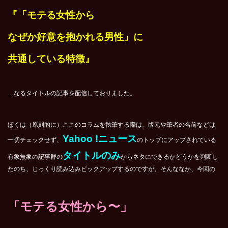
『「モテる女性から
なぜか好意を抱かれる男性」に
共通している特徴』
…なるタイトルの記事を配信しておりました。
ぼくは（原則的に）ここのコラムを執筆する際は、版元や筆者の名前などは
Yahoo !ニュース
一切チェックせず、
のトップにアップされている
タイトルのみ
有象無象の記事群の
からネタにできるかどうかを判断し
たのち、じっくり読み込みピックアップするのですが、そんななか、今回の
「モテる女性から〜」