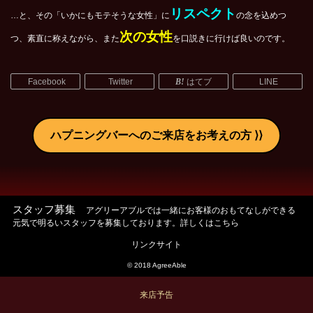
リスペクト
…と、その「いかにもモテそうな女性」に
の念を込めつ
次の女性
つ、素直に称えながら、また
を口説きに行けば良いのです。
Facebook
Twitter
はてブ
LINE
ハプニングバーへのご来店をお考えの方
スタッフ募集
アグリーアブルでは一緒にお客様のおもてなしができる
元気で明るいスタッフを募集しております。詳しくはこちら
リンクサイト
© 2018 AgreeAble
来店予告