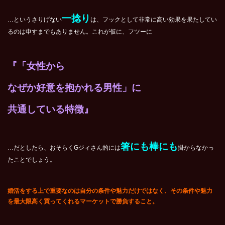
一捻り
…というさりげない
は、フックとして非常に高い効果を果たしてい
るのは申すまでもありません。これが仮に、フツーに
『「女性から
なぜか好意を抱かれる男性」に
共通している特徴』
箸にも棒にも
…だとしたら、おそらくGジィさん的には
掛からなかっ
たことでしょう。
婚活をする上で重要なのは自分の条件や魅力だけではなく、その条件や魅力
を最大限高く買ってくれるマーケットで勝負すること。