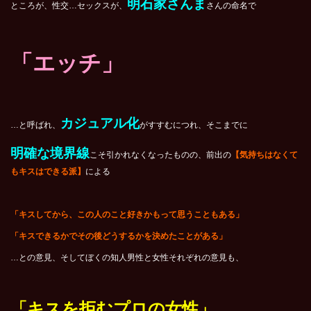
明石家さんま
ところが、性交…セックスが、
さんの命名で
「エッチ」
カジュアル化
…と呼ばれ、
がすすむにつれ、そこまでに
明確な境界線
こそ引かれなくなったものの、前出の
【気持ちはなくて
もキスはできる派】
による
「キスしてから、この人のこと好きかもって思うこともある」
「キスできるかでその後どうするかを決めたことがある」
…との意見、そしてぼくの知人男性と女性それぞれの意見も、
「キスを拒むプロの女性」