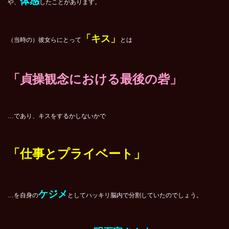
体感
や、
したことがあります。
「キス」
（当時の）彼女らにとって
とは
「貞操観念における最後の砦」
…であり、キスをするかしないかで
「仕事とプライベート」
ケジメ
…を自身の
としてハッキリ脳内で分割していたのでしょう。