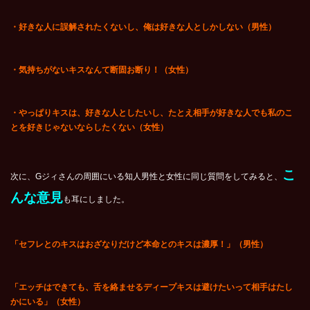
・好きな人に誤解されたくないし、俺は好きな人としかしない（男性）
・気持ちがないキスなんて断固お断り！（女性）
・やっぱりキスは、好きな人としたいし、たとえ相手が好きな人でも私のこ
とを好きじゃないならしたくない（女性）
こ
次に、Gジィさんの周囲にいる知人男性と女性に同じ質問をしてみると、
んな意見
も耳にしました。
「セフレとのキスはおざなりだけど本命とのキスは濃厚！」（男性）
「エッチはできても、舌を絡ませるディープキスは避けたいって相手はたし
かにいる」（女性）