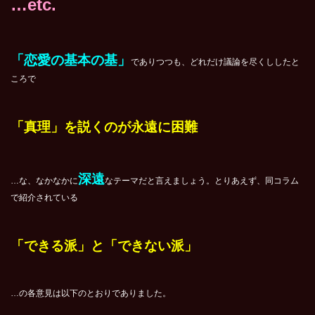
…etc.
「恋愛の基本の基」
でありつつも、どれだけ議論を尽くししたと
ころで
「真理」を説くのが永遠に困難
深遠
…な、なかなかに
なテーマだと言えましょう。とりあえず、同コラム
で紹介されている
「できる派」と「できない派」
…の各意見は以下のとおりでありました。