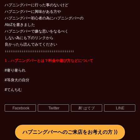
ハプニングバーに行った事のないけど
ハプニングバーに興味がある方や
ハプニングバー初心者の為にハプニングバーの
AtoZを書きました
ハプニングバーで嫌な思いをなるべく
しない為にも下のリンクから
良かったら読んでみてください
↓↓↓↓↓↓↓↓↓↓↓↓↓↓↓↓↓↓↓↓↓↓↓↓↓↓↓↓↓↓↓↓↓↓↓↓↓
1．ハプニングバーとは？料金や遊び方などについて
#奢り奢られ
#等身大の自分
#てんちむ
Facebook
Twitter
はてブ
LINE
ハプニングバーへのご来店をお考えの方