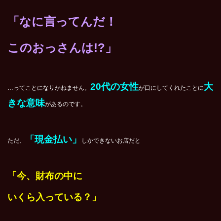
「なに言ってんだ！
このおっさんは!?」
20代の女性
大
…ってことになりかねません。
が口にしてくれたことに
きな意味
があるのです。
「現金払い」
ただ、
しかできないお店だと
「今、財布の中に
いくら入っている？」