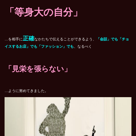
「等身大の自分」
正確
…を相手に
なかたちで伝えることができるよう、
「会話」でも「チョ
イスするお店」でも「ファッション」でも
、なるべく
「見栄を張らない」
…ように努めてきました。