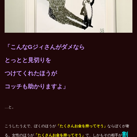
「こんなGジィさんがダメなら
とっとと見切りを
つけてくれたほうが
コッチも助かりますよ」
…と。
こうしたうえで、ぼくのほうが
「たくさんお金を持ってそう」
ならぼくが奢
割
る。女性のほうが
「たくさんお金を持ってそう」
で、しかもその相手が