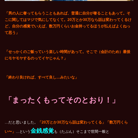
「男の人に奢ってもらうこともあれば、普通に自分が奢ることもあって。そ
こに関してはマジで気にしてなくて。20万とか30万なら話は変わってくるけ
ど、自分の感覚でいえば、数万円くらいお金持ってるほうが払えばよくねっ
て思う」
「せっかくのご飯っていう楽しい時間があって。そこで（会計のため）最後
にモヤモヤするのってイヤじゃん？」
「終わり良ければ、すべて良し…みたいな」
「まったくもってそのとおり！」
…だと思いました。
「20万とか30万なら話は変わってくる」「数万円くら
金銭感覚
い〜」
…という
も（たぶん）そこまで世間一般と