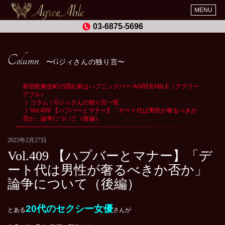
MENU
03-6875-5696
Column
Gジィさんの独り言
新宿歌舞伎町の隠れ家はハプニングバー AGREEABLE（アグリー
アブル）
コラム｜Gジィさんの独り言一覧
Vol.409 【ハプバーとマナー】「デート代は男性が奢るべきか
否か」論争について（後編）
2023年2月27日
Vol.409 【ハプバーとマナー】「デ
ート代は男性が奢るべきか否か」
論争について（後編）
20代のセクシー女優
とある
さんが