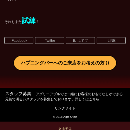
試練
それもまた
？
Facebook
Twitter
はてブ
LINE
ハプニングバーへのご来店をお考えの方
スタッフ募集
アグリーアブルでは一緒にお客様のおもてなしができる
元気で明るいスタッフを募集しております。詳しくはこちら
リンクサイト
© 2018 AgreeAble
来店予告