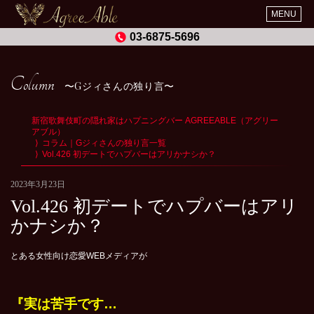
MENU
03-6875-5696
Column
Gジィさんの独り言
新宿歌舞伎町の隠れ家はハプニングバー AGREEABLE（アグリー
アブル）
コラム｜Gジィさんの独り言一覧
Vol.426 初デートでハプバーはアリかナシか？
2023年3月23日
Vol.426 初デートでハプバーはアリ
かナシか？
とある女性向け恋愛WEBメディアが
『実は苦手です…