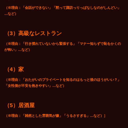
（※理由：「会話ができない」「黙って諏訪っりっぱなしなのがしんどい」
…など）
（3）高級なレストラン
（※理由：「行き慣れていないから緊張する」「マナー知らずで恥をかくの
が怖い」…など）
（4）家
（※理由：「おたがいのプライベートを知るのはもっと後のほうがいい？」
「女性側が不安を抱きやすい」…など）
（5）居酒屋
（※理由：「雑然とした雰囲気が嫌」「うるさすぎる」…など）］