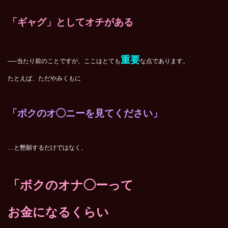
「ギャグ」としてオチがある
重要
──当たり前のことですが、ここはとても
な点であります。
たとえば、ただやみくもに
「ボクのオ◯
ニーを見てください」
…と懇願するだけではなく、
「ボクのオナ◯
ーって
お金になるくらい