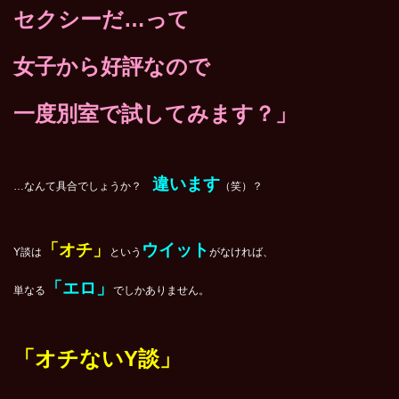
セクシーだ…って
女子から好評なので
一度別室で試してみます？」
違います
…なんて具合でしょうか？
（笑）？
「オチ」
ウイット
Y談は
という
がなければ、
「エロ」
単なる
でしかありません。
「オチないY談」