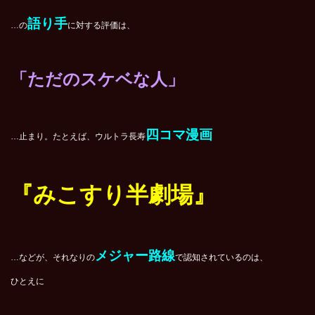
語り手
…の
に対する評価は、
「ただのスケベな人」
四コマ漫画
…止まり。たとえば、ウルトラ長寿
『みこすり半劇場』
メジャー路線
…などが、それなりの
で認知されているのは、
ひとえに