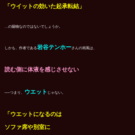
「ウイットの効いた起承転結」
…の賜物なのではないでしょうか。
岩谷テンホー
しかも、作者である
さんの画風は、
読む側に体液を感じさせない
ウエット
──つまり、
じゃない。
「ウエットになるのは
ソファ席や別室に