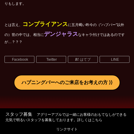
りもします。
コンプライアンス
とは言え、
に五月蝿い昨今の（“ハプバー”以外
デンジャラス
の）世の中では、相当に
なキャラ付けではあるのです
が…？？？
Facebook
Twitter
はてブ
LINE
ハプニングバーへのご来店をお考えの方
スタッフ募集
アグリーアブルでは一緒にお客様のおもてなしができる
元気で明るいスタッフを募集しております。詳しくはこちら
リンクサイト