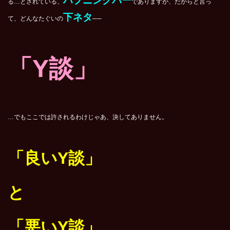
ハプニングバー
る…とされている、
でありますが、だからと言っ
下ネタ
て、どんなたぐいの
──
「Y談」
…でもここでは許されるわけじゃあ、決してありません。
「良いY談」
と
「悪いY談」