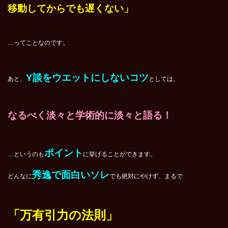
移動してからでも遅くない」
…ってことなのです。
Y談をウエットにしないコツ
あと、
としては、
なるべく淡々と学術的に淡々と語る！
ポイント
…というのも
に挙げることができます。
秀逸で面白いソレ
どんなに
でも絶対にやけず、
まるで
「万有引力の法則」