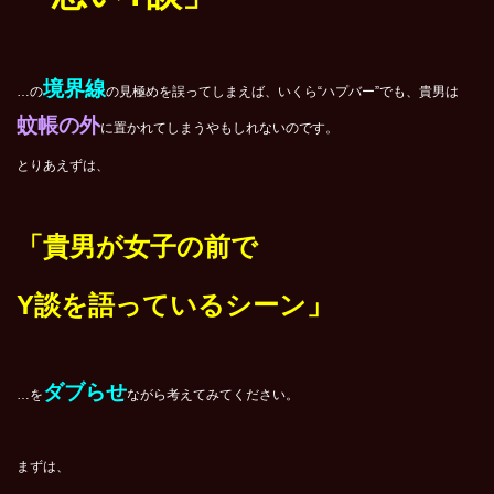
境界線
…の
の見極めを誤ってしまえば、いくら“ハプバー”でも、貴男は
蚊帳の外
に置かれてしまうやもしれないのです。
とりあえずは、
「貴男が女子の前で
Y
談を語っているシーン」
ダブらせ
…を
ながら考えてみてください。
まずは、