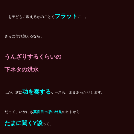
フラット
…を子どもに教えるかのごとく
に…。
さらに付け加えるなら、
うんざりするくらいの
下ネタの洪水
功を奏する
…が、逆に
ケースも、ままあったりします。
だって、いかにも
真面目っぽい外見
のヒトから
たまに聞くY談
って、