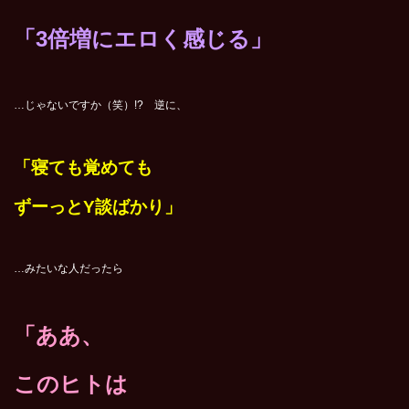
「3倍増にエロく感じる」
…じゃないですか（笑）!?
逆に、
「寝ても覚めても
ずーっとY談ばかり」
…みたいな人だったら
「ああ、
このヒトは