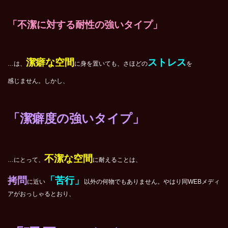
「不潔に対する耐性の強いタイプ」
潔癖な空間
ストレス
…は、
に身を置いても、さほどの
を
感じません。しかし、
「潔癖度の強いタイプ」
不潔な空間
…にとって、
に耐えることは、
拷問
「苦行」
に近い
以外の何物でもありません。やはり同WEBメディ
アがおっしゃるとおり、