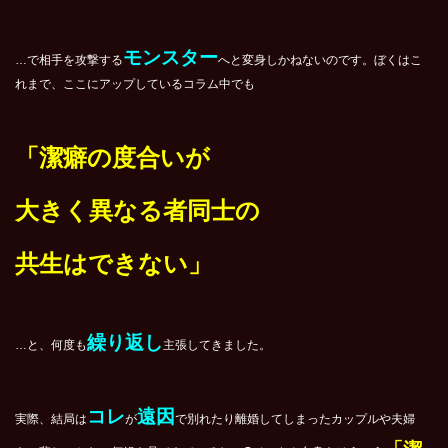
モンスター
…で相手を攻撃する
へと変身しかねないのです。ぼくはこ
れまで、ここにアップしているコラム中でも
「潔癖の度合いが
大きく異なる者同士の
共生はできない」
繰り返し
…と、何度も
主張してきました。
コレ
遠因
実際、結局は
が
で別れたり離婚してしまったカップルや夫婦