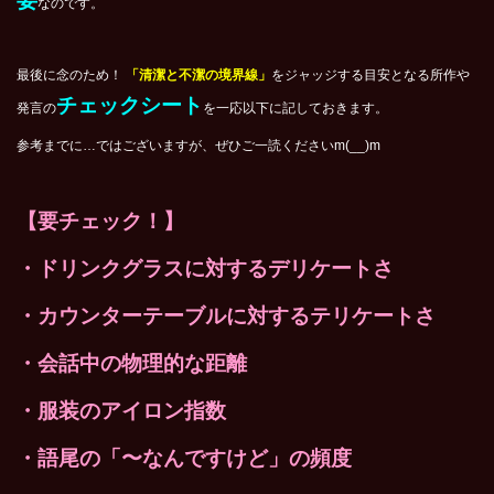
要
なのです。
最後に念のため！
「清潔と不潔の境界線」
をジャッジする目安となる所作や
チェックシート
発言の
を一応以下に記しておきます。
参考までに…ではございますが、
ぜひご一読くださいm(__)m
【要チェック！】
・ドリンクグラスに対するデリケートさ
・カウンターテーブルに対するテリケートさ
・会話中の物理的な距離
・服装のアイロン指数
・語尾の「〜なんですけど」の頻度