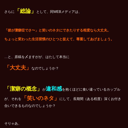
「総論」
さらに
として、同WEBメディアは、
「彼が潔癖症でさ〜」と笑いのネタにできたりする程度なら大丈夫。
ちょっと変わった生活習慣のひとつと捉えて、尊重してあげましょう。
…と、原稿を〆ますがが、はたして本当に
「大丈夫」
なのでしょうか？
「潔癖の概念」
違和感
が
を抱くほどに食い違っているカップル
「笑いのネタ」
が、それを
にして、長期間（ある程度）深くお付き
合いできるものなのでしょうか？
そりゃあ、