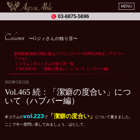
MENU
03-6875-5696
Column
Gジィさんの独り言
新宿歌舞伎町の隠れ家はハプニングバー AGREEABLE（アグリー
アブル）
コラム｜Gジィさんの独り言一覧
Vol.465 続：「潔癖の度合い」について（ハプバー編）
2023年5月22日
Vol.465 続：「潔癖の度合い」につ
いて（ハプバー編）
vol.223
「潔癖の度合い」
本コラムの
で
について書きました。
ここで今一度問い直してみましょう。はたして、