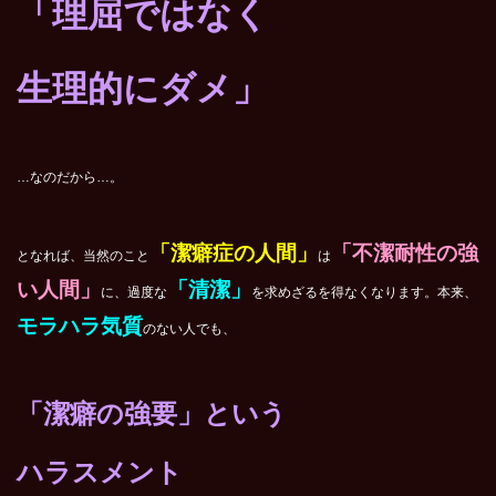
「理屈ではなく
生理的にダメ」
…なのだから…。
「潔癖症の人間」
「不潔耐性の強
となれば、当然のこと
は
い人間」
「清潔」
に、過度な
を求めざるを得なくなります。本来、
モラハラ気質
のない人でも、
「潔癖の強要」という
ハラスメント