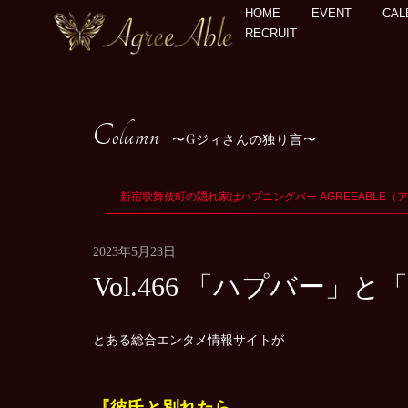
HOME
EVENT
CAL
RECRUIT
Column
Gジィさんの独り言
新宿歌舞伎町の隠れ家はハプニングバー AGREEABLE（
2023年5月23日
Vol.466 「ハプバー
とある総合エンタメ情報サイトが
『彼氏と別れたら…