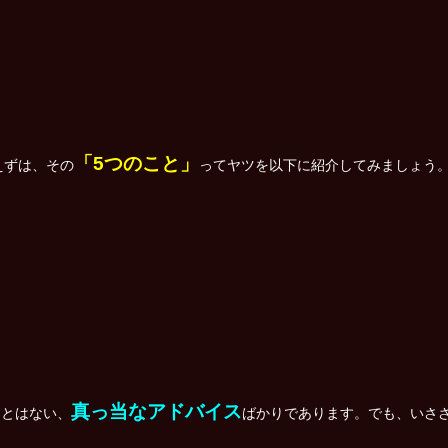
「5つのこと」
えずは、その
ってヤツを以下に紹介してみましょう
真っ当なアドバイス
ことはない、
ばかりであります。でも、いさ