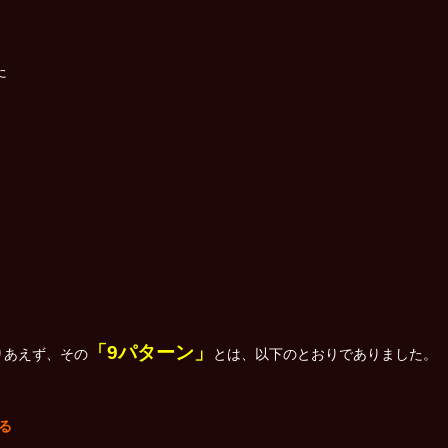
た
「9パターン」
りあえず、その
とは、以下のとおりでありました。
る