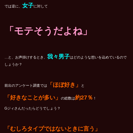
女子
では逆に、
に対して
「モテそうだよね」
我々男子
…と、お声掛けするとき、
はどのような想いを込めているので
しょうか？
「ほぼ好き」
前出のアンケート調査では
と
「好きなことが多い」
約27％
の総数は
！
Gジィさんだったらどうでしょう？
「むしろタイプではないときに言う」