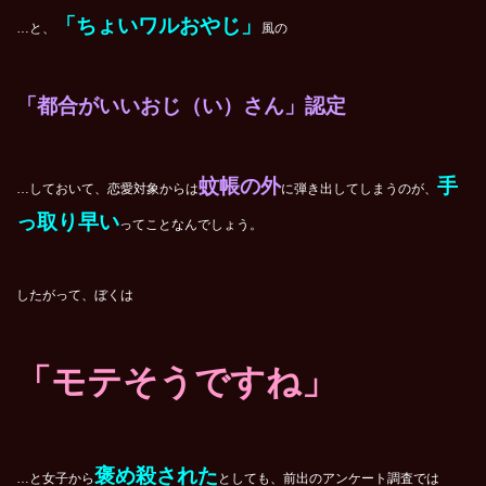
「ちょいワルおやじ」
…と、
風の
「都合がいいおじ（い）さん」認定
蚊帳の外
手
…しておいて、恋愛対象からは
に弾き出してしまうのが、
っ取り早い
ってことなんでしょう。
したがって、ぼくは
「モテそうですね」
褒め殺された
…と女子から
としても、前出のアンケート調査では