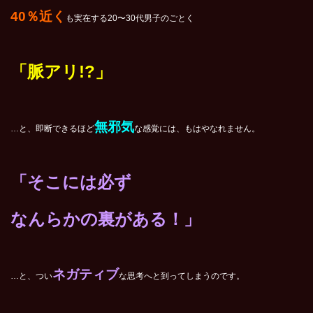
40％近く
も実在する20〜30代男子のごとく
「脈アリ!?」
無邪気
…と、即断できるほど
な感覚には、もはやなれません。
「そこには必ず
なんらかの裏がある！」
ネガティブ
…と、つい
な思考へと到ってしまうのです。