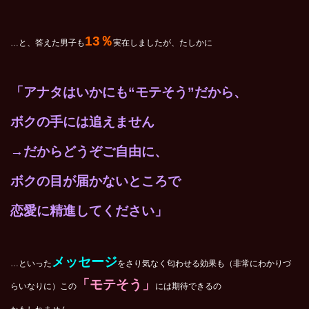
13％
…と、答えた男子も
実在しましたが、たしかに
「アナタはいかにも“モテそう”だから、
ボクの手には追えません
→だからどうぞご自由に、
ボクの目が届かないところで
恋愛に精進してください」
メッセージ
…といった
をさり気なく匂わせる効果も（非常にわかりづ
「モテそう」
らいなりに）この
には期待できるの