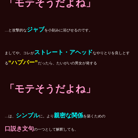
「モテそうだよね」
ジャブ
…と攻撃的な
を小刻みに浴びせるのです。
ストレート・アヘッド
ましてや、コレが
なやりとりを良しとす
“ハプバー”
る
だったら、たいがいの男女が発する
「モテそうだよね」
シンプル
親密な関係
…は、
に。より
を築くための
口説き文句
の一つとして解釈しても、