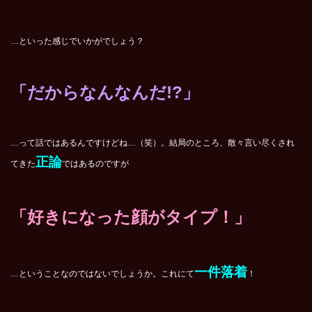
…といった感じでいかがでしょう？
「だからなんなんだ!?」
…って話ではあるんですけどね…（笑）。結局のところ、散々言い尽くされ
正論
てきた
ではあるのですが
「好きになった顔がタイプ！」
一件落着
…ということなのではないでしょうか。これにて
！