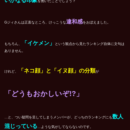
いかなる印象
を抱いたことでしょう？
違和感
Gジィさんは正直なところ、けっこうな
をおぼえました。
「イケメン」
もちろん、
という観点から見たランキング自体に文句は
ありません。
「ネコ顔」と「イヌ顔」の分類
けれど、
が
「どうもおかしいぞ!?」
数人
…と、つい疑問を呈してしまうメンバーが、どっちのランキングにも
混じっている
…ような気がしてならないのです。