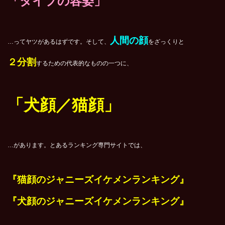
「タイプの容姿」
人間の顔
…ってヤツがあるはずです。そして、
をざっくりと
２分割
するための代表的なものの一つに、
「犬顔／猫顔」
…があります。とあるランキング専門サイトでは、
『猫顔のジャニーズイケメンランキング』
『犬顔のジャニーズイケメンランキング』