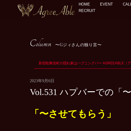
HOME
EVENT
CAL
RECRUIT
Column
Gジィさんの独り言
新宿歌舞伎町の隠れ家はハプニングバー AGREEABLE（
2023年9月6日
Vol.531 ハプバーで
「〜させてもらう」