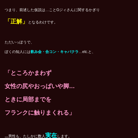
つまり、前述した仮説は…ことGジィさんに関するかぎり
「正解」
となるわけです。
ただいっぽうで、
ぼくの知人には
飲み会・合コン・キャバクラ
…etc.と、
「ところかまわず
女性の尻やおっぱいや脚…
ときに局部までを
フランクに触りまくれる」
実在
…
男性も、たしかに数人
します。