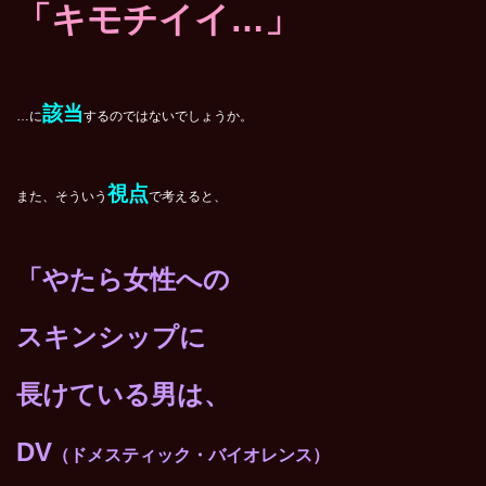
「キモチイイ…」
該当
…に
するのではないでしょうか。
視点
また、そういう
で考えると、
「やたら女性への
スキンシップに
長けている男は、
DV
（ドメスティック・バイオレンス）