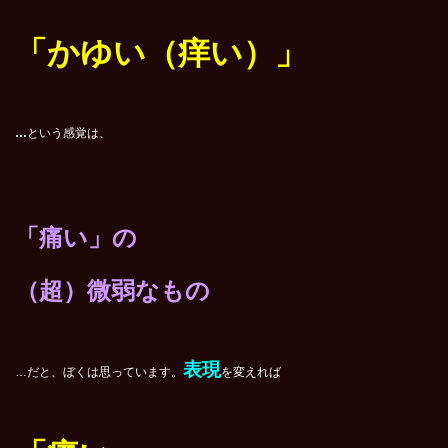
「かゆい（痒い）」
…
という感覚は、
「痛い」の
（超）微弱
なもの
表現
…だと、ぼくは思っています。
を変えれば