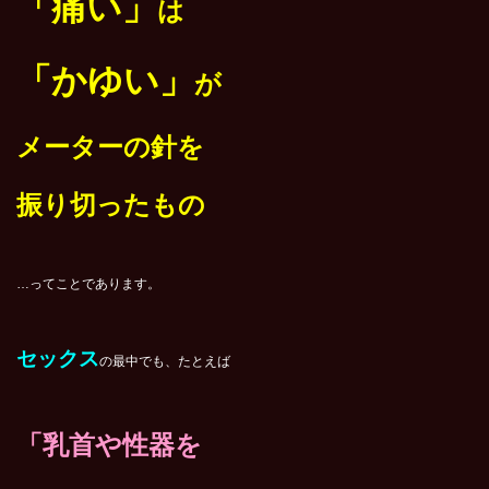
「痛い」
は
「かゆい」
が
メーターの針を
振り切った
もの
…ってことであります。
セックス
の最中でも、たとえば
「乳首や性器を