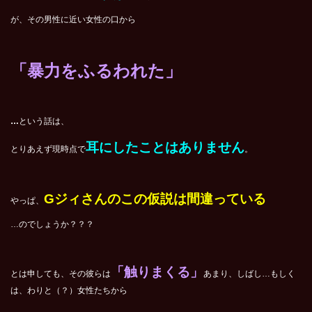
が、その男性に近い女性の口から
「暴力をふるわれた」
…
という話は、
耳にしたことはありません
とりあえず現時点で
。
G
ジィさんのこの仮説は間違っている
やっぱ、
…のでしょうか？？？
「触りまくる」
とは申しても、その彼らは
あまり、しばし…もしく
は、わりと（？）女性たちから