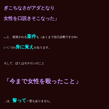
ぎこちなさがアダとなり
女性を口説きそこなった」
案件
…
と、推測される
も（あくまで自己診断ですがw）
身に覚え
いくつか
があります。
そして、ぼくはモチロンのこと
「今まで女性を殴ったこと」
誓って
…は、
一度もありません。