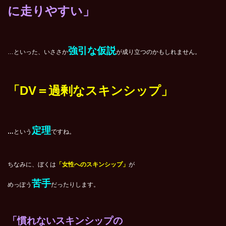
に走りやすい」
強引な仮説
…といった、いささか
が成り立つのかもしれません。
「DV＝過剰なスキンシップ」
定理
…
という
ですね。
ちなみに、ぼくは
「女性へのスキンシップ」
が
苦手
めっぽう
だったりします。
「慣れないスキンシップの