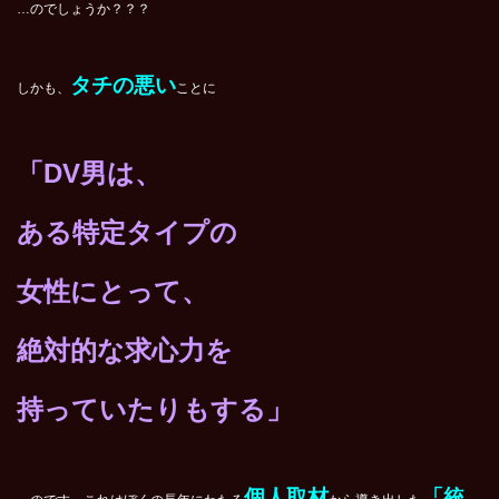
…のでしょうか？？？
タチの悪い
しかも、
ことに
「DV男は、
ある特定タイプの
女性にとって、
絶対的な求心力を
持っていたりもする」
個人取材
「統