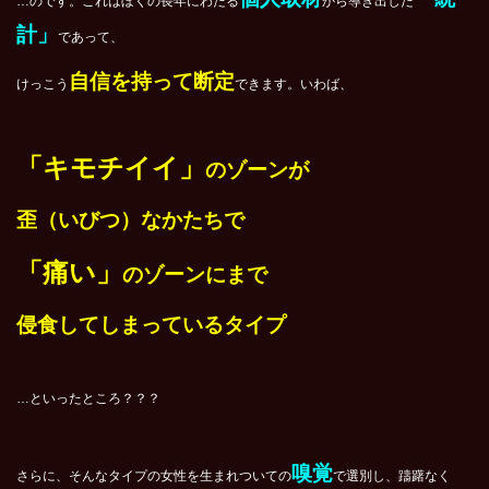
…のです。これはぼくの長年にわたる
から導き出した
計」
であって、
自信を持って
断定
けっこう
できます。いわば、
「キモチイイ」
のゾーンが
歪（いびつ）なかたちで
「痛い」
のゾーンにまで
侵食してしまっているタイプ
…といったところ？？？
嗅覚
さらに、そんなタイプの女性を生まれついての
で選別し、躊躇なく