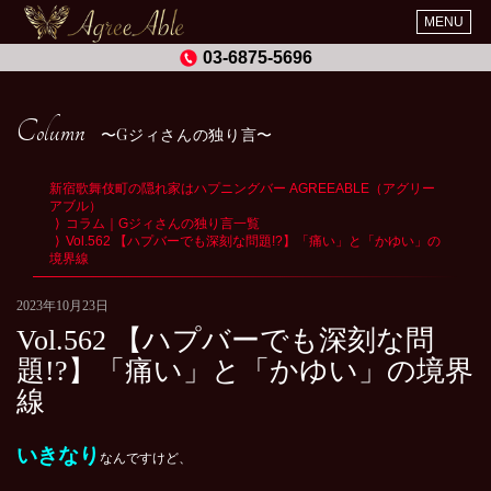
MENU
03-6875-5696
Column
Gジィさんの独り言
新宿歌舞伎町の隠れ家はハプニングバー AGREEABLE（アグリー
アブル）
コラム｜Gジィさんの独り言一覧
Vol.562 【ハプバーでも深刻な問題!?】「痛い」と「かゆい」の
境界線
2023年10月23日
Vol.562 【ハプバーでも深刻な問
題!?】「痛い」と「かゆい」の境界
線
いきなり
なんですけど、