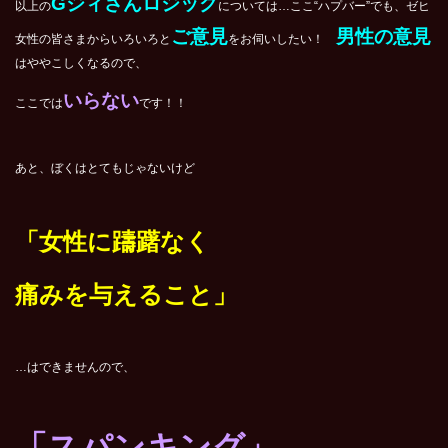
Gジィさんロジック
以上の
については…ここ“ハプバー”でも、ゼヒ
ご意見
男性の意見
女性の皆さまからいろいろと
をお伺いしたい！
はややこしくなるので、
いらない
ここでは
です！！
あと、ぼくはとてもじゃないけど
「女性に躊躇なく
痛みを与えること」
…はできませんので、
「スパンキング」