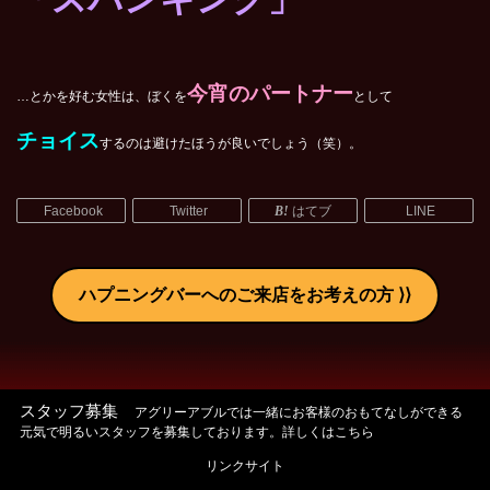
今宵のパートナー
…とかを好む女性は、ぼくを
として
チョイス
するのは避けたほうが良いでしょう（笑）。
Facebook
Twitter
はてブ
LINE
ハプニングバーへのご来店をお考えの方
スタッフ募集
アグリーアブルでは一緒にお客様のおもてなしができる
元気で明るいスタッフを募集しております。詳しくはこちら
リンクサイト