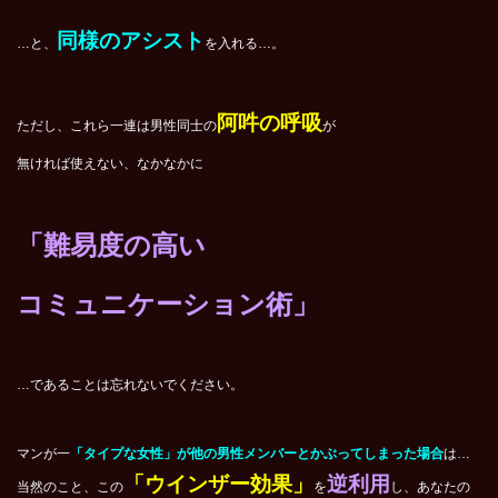
同様のアシスト
…と、
を入れる…。
阿吽の呼吸
ただし、これら一連は男性同士の
が
無ければ使えない、なかなかに
「難易度の高い
コミュニケーション術」
…であることは忘れないでください。
マンが一
「タイプな女性」が他の男性メンバーとかぶってしまった場合
は…
「ウインザー効果」
逆利用
当然のこと、この
を
し、あなたの