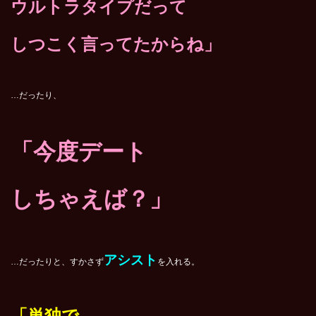
ウルトラタイプだって
しつこく言ってたからね」
…だったり、
「今度デート
しちゃえば？」
アシスト
…だったりと、すかさず
を入れる。
「単独で