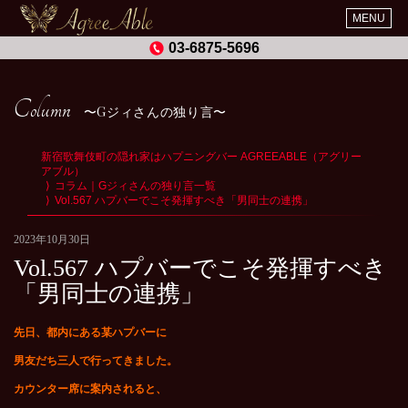
MENU
03-6875-5696
Column
Gジィさんの独り言
新宿歌舞伎町の隠れ家はハプニングバー AGREEABLE（アグリー
アブル）
コラム｜Gジィさんの独り言一覧
Vol.567 ハプバーでこそ発揮すべき「男同士の連携」
2023年10月30日
Vol.567 ハプバーでこそ発揮すべき
「男同士の連携」
先日、都内にある某ハプバーに
男友だち三人で行ってきました。
カウンター席に案内されると、