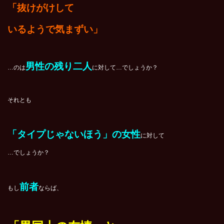
「抜けがけして
いるようで気まずい」
男性の残り二人
…のは
に対して…でしょうか？
それとも
「タイプじゃないほう」の女性
に対して
…でしょうか？
前者
もし
ならば、