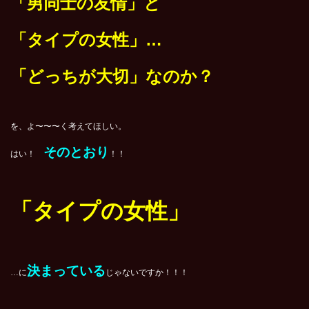
「男同士の友情」と
「タイプの女性」…
「どっちが大切」なのか？
を、よ〜〜〜く考えてほしい。
そのとおり
はい！
！！
「タイプの女性」
決まっている
…に
じゃないですか！！！