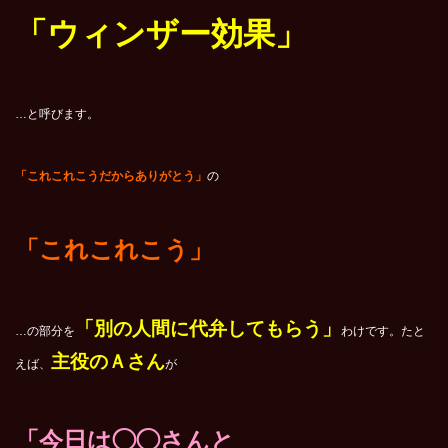
「ウィンザー効果」
…と呼びます。
「これこれこうだからありがとう」
の
「これこれこう」
「別
の人間に代弁してもらう」
…の部分を
わけです。
たと
主役のＡさん
えば、
が
「今日は◯◯さんと