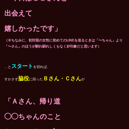
出会えて
嬉しかったです」
（※ちなみに、初対面の女性に初めてのLINEを送るときは「〜ちゃん」より
「〜さん」のほうが馴れ馴れしくもなく好印象だと思います）
スタート
…と
を切れば、
脇役
Ｂさん・Ｃさん
すかさず
に回った
が
「Ａさん、帰り道
◯◯ちゃんのこと