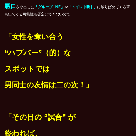
悪口
を小出しに
「グループLINE」
や
「トイレ中断中」
に散りばめてくる輩
も出てくる可能性も否定はできないので、
「女性を奪い合う
“ハプバー”（的）な
スポットでは
男同士の友情は二の次！」
「その日の “試合” が
終われば、