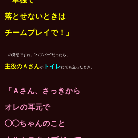
落とせないときは
チームプレイで！」
…の発想ですね。“ハプバー”だったら、
主役のＡさん
トイレ
が
にでも立ったとき、
「Ａさん、さっきから
オレの耳元で
◯◯ちゃんのこと