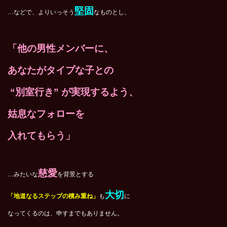
堅固
…などで、よりいっそう
なものとし、
「
他の男性メンバーに、
あなたがタイプな子との
“別室行き” が実現するよう、
姑息なフォローを
入れてもらう」
慈愛
…みたいな
を背景とする
大切
「地道なるステップの積み重ね」
も
に
なってくるのは、申すまでもありません。