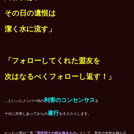
その日の遺恨は
潔く水に流す」
「フォローしてくれた盟友を
次はなるべくフォローし返す！」
利害のコンセンサス
…といったメンバー内の
を
遂行
十分に共有しあってからの
をオススメします。
たった一度や二度
「男性同士の絆を無きもの」
として、意中の女性を独り占