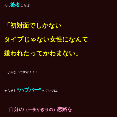
後者
もし
ならば、
「初対面でしかない
タイプじゃない女性になんて
嫌われたってかわまない」
…じゃないですか！！！
“ハプバー”
そもそも
ってヤツは、
「自分の
恋路を
（一夜かぎりの）