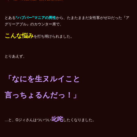
とある
“ハプバー”マニアの男性
から、たまたままだ女性客がゼロだった『ア
グリーアブル』のカウンター席で、
こんな悩み
を打ち明けられました。
とりあえず、
「なにを生ヌルイこと
言っちょるんだっ！」
叱咤
…と、Gジィさんはついつい
したくなりました。