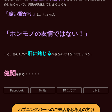
めしたくらいで、関係が悪化してしまうような
「脆い繋がり」
は、しょせん
「ホンモノの友情ではない！」
肝に銘じる
…と、あらためて
べきなのではないでしょうか。
健闘
を祈る！！！！！
Facebook
Twitter
はてブ
LINE
ハプニングバーへのご来店をお考えの方