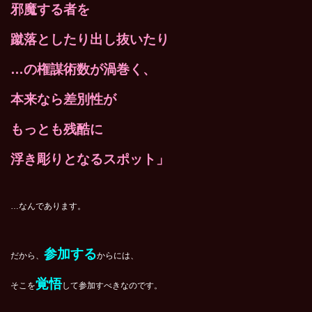
邪魔する者を
蹴落としたり出し抜いたり
…の権謀術数が渦巻く、
本来なら差別性が
もっとも残酷に
浮き彫りとなるスポット」
…なんであります。
参加する
だから、
からには、
覚悟
そこを
して参加すべきなのです。