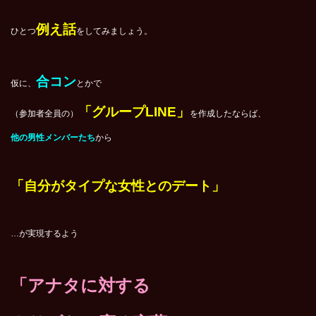
例え話
ひとつ
をしてみましょう。
合コン
仮に、
とかで
「グループLINE」
（参加者全員の）
を作成したならば、
他の男性メンバーたち
から
「自分がタイプな女性とのデート」
…が実現するよう
「アナタに対する