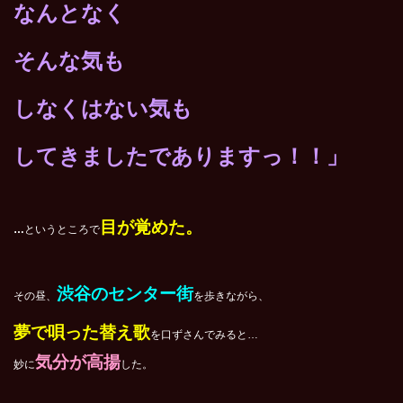
なんとなく
そんな気も
しなくはない気も
してきましたでありますっ！！」
目が覚めた。
…
というところで
渋谷のセンター街
その昼、
を歩きながら、
夢で唄った替え歌
を口ずさんでみると…
気分が高揚
妙に
した。