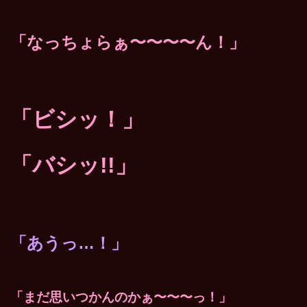
「なっちょらぁ〜〜〜〜ん！」
「ビシッ！」
「バシッ!!」
「あうっ…！」
「まだ思いつかんのかぁ〜〜〜っ！」