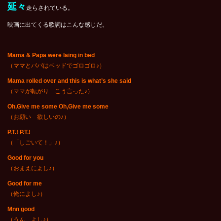
延々
走らされている。
映画に出てくる歌詞はこんな感じだ。
Mama & Papa were laing in bed
（ママとパパはベッドでゴロゴロ♪）
Mama rolled over and this is what’s she said
（ママが転がり こう言った♪）
Oh,Give me some Oh,Give me some
（お願い 欲しいの♪）
P.T.! P.T.!
（「しごいて！」♪）
Good for you
（おまえによし♪）
Good for me
（俺によし♪）
Mnn good
（うん よし♪）