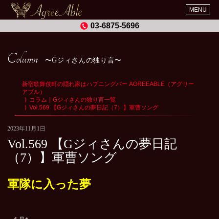
MENU
03-6875-5696
Column
Gジィさんの独り言
新宿歌舞伎町の隠れ家はハプニングバー AGREEABLE（アグリー
アブル）
コラム｜Gジィさんの独り言一覧
Vol.569 【Gジィさんの夢日記（7）】軍曹ソング
2023年11月1日
Vol.569 【Gジィさんの夢日記
（7）】軍曹ソング
軍隊
に入った夢