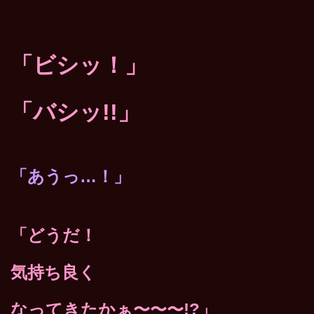
「ビシッ！」
「バシッ!!」
「あうっ…！」
「どうだ！
気持ち良く
なってきたかぁ〜〜〜!?」