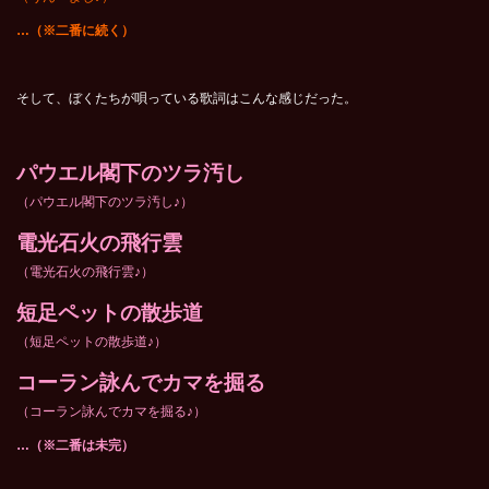
…
（※二番に続く）
そして、ぼくたちが唄っている歌詞はこんな感じだった。
パウエル閣下のツラ汚し
（パウエル閣下のツラ汚し♪）
電光石火の飛行雲
（電光石火の飛行雲♪）
短足ペットの散歩道
（短足ペットの散歩道♪）
コーラン詠んでカマを掘る
（コーラン詠んでカマを掘る♪）
…
（※二番は未完）