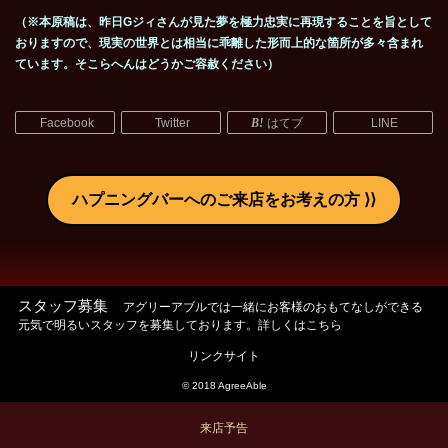
（
※
本原稿は、昨日
G
ジィさんが見た夢を極力忠実に再現することを旨として
おりますので、現実の世界とは相当に乖離した形而上的な箇所が多々含まれ
ています。そこらへんはどうかご容赦ください）
Facebook
Twitter
はてブ
LINE
ハプニングバーへのご来店をお考えの方
スタッフ募集
アグリーアブルでは一緒にお客様のおもてなしができる
元気で明るいスタッフを募集しております。詳しくはこちら
リンクサイト
© 2018 AgreeAble
来店予告