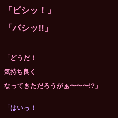
「ビシッ！」
「バシッ!!」
「どうだ！
気持ち良く
なってきただろうがぁ〜〜〜!?」
「はいっ！