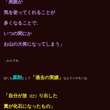
「周囲が
気を使ってくれることが
多くなることで、
いつの間にか
お山の大将になってしまう」
…からです。
原則
「過去の実績」
ぼくも
として
なんてシロモノは、
「自分が放
り出した
（ひ）
糞が化石になったもの」