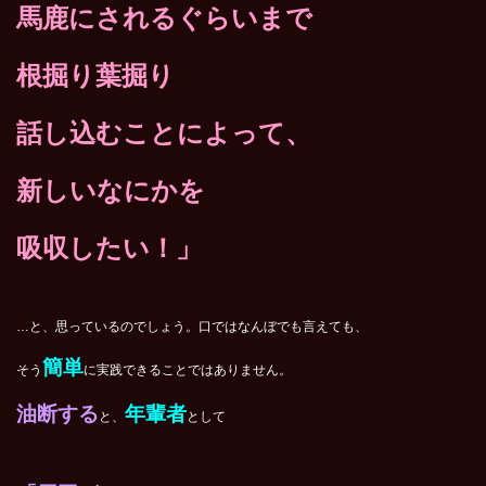
馬鹿にされるぐらいまで
根掘り葉掘り
話し込むことによって、
新しいなにかを
吸収したい！」
…と、思っているのでしょう。口ではなんぼでも言えても、
簡単
そう
に実践できることではありません。
油断する
年輩者
と、
として