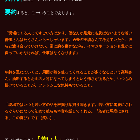
要約
すると、こーいうことであります。
「現場にくる人ってすごい方ばかり。僕なんか足元にも及ばないような若い
俳優さんはたくさんいらっしゃいます。過去の実績なんて考えていたら、彼
らと渡り合っていけない。常に腕を磨きながら、イマジネーションも豊かに
保っていかなければ、仕事はなくなります」
年齢を重ねていくと、周囲が気を使ってくれることが多くなるという高嶋さ
ん。油断するとお山の大将になってしまうという怖さがあるため、いつも心
掛けていることが、フレッシュな気持ちでいること。
「現場ではいつも若い方の話を根掘り葉掘り聞きます。若い方に馬鹿にされ
るぐらいになって初めて彼らも本音を話してくれる。『若者に馬鹿にされ
る、この喜び』です（笑い）」
「若い人」