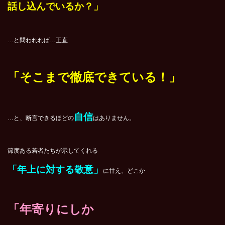
話し込んでいるか？」
…と問われれば…正直
「そこまで徹底できている！」
自信
…と、断言できるほどの
はありません。
節度ある若者たちが示してくれる
「年上に対する敬意」
に甘え、どこか
「年寄りにしか