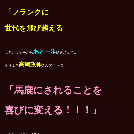
「フランクに
世代を飛び越える」
あと一歩
…という姿勢から
踏み込んで…
高嶋政伸
それこそ
さんのように
「馬鹿にされることを
喜びに変える！！！」