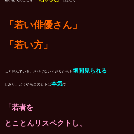
若い世代のことを
ではなく
「若い俳優さん」
「若い方」
垣間見られる
…と呼んでいる、さりげないくだりからも
本気
とおり、
どうやらこのヒトは
で
「若者を
とことんリスペクトし、