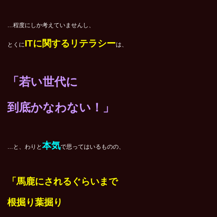
…程度にしか考えていませんし、
ITに関するリテラシー
とくに
は、
「若い世代に
到底かなわない！」
本気
…と、わりと
で思ってはいるものの、
「馬鹿にされるぐらいまで
根掘り葉掘り