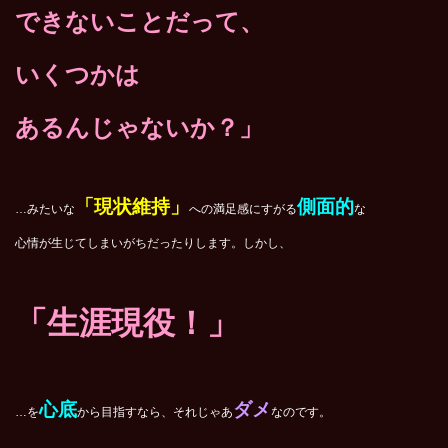
できないことだって、
いくつかは
あるんじゃないか？」
「現状維持」
側面的
…みたいな
への満足感にすがる
な
心情が生じてしまいがちだったりします。しかし、
「生涯現役！」
心底
ダメ
…を
から目指すなら、それじゃあ
なのです。