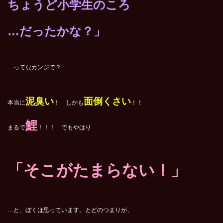
ちょうど小学生のころ
…だったかな？」
…ってなカンジで？
泥臭い
面倒くさい
本当に
！ しかも
！！
鯉
まるで
！！！ でもやはり
「そこがたまらない！」
…と、ぼくは思っています。とどのつまりが、