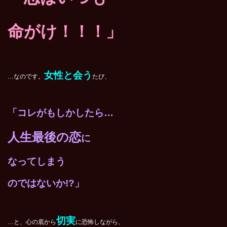
命がけ！！！」
女性と会う
…なのです。
たび、
「コレがもしかしたら…
人生最後の恋
に
なってしまう
のではないか!?」
切実
…と、心の底から
に恐怖しながら、