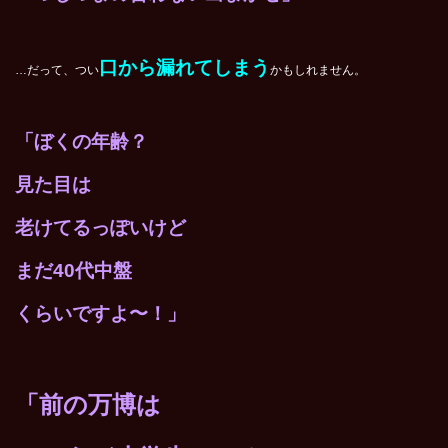
口から漏れてしまう
…だって、つい
かもしれません。
「ぼくの年齢？
見た目は
老けてるっぽいけど
まだ40代中盤
くらいですよ〜！」
「前の万博は