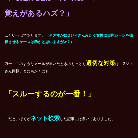
覚えがあるハズ？」
…という点であります。
（※さすがにGジィさんみたく女性に自慰シーンを撮
影させるケースは稀かと思いますがw？）
適切な対策
万一、このようなメールが届いたときのもっとも
は…Gジィ
さん同様、とにもかくにも
「スルーするのが一番！」
ネット検索
…だと、ぼくが
した記事には書いてありました。