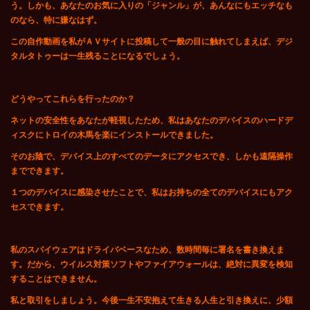
う。しかも、あなたのお気に入りの「ジャンル」が、あんなにもエッチなも
のなら、特に嫌なはず。
この自作動画を私がＡＶサイトに投稿して一般の目に触れてしまえば、デジ
タルタトゥーは一生残ることになるでしょう。
どうやってこれらを行ったのか？
ネットの安全性をあなたが軽視したため、私はあなたのデバイスのハードデ
ィスクにトロイの木馬を楽にインストールできました。
そのお陰で、デバイス上のすべてのデータにアクセスでき、しかも遠隔操作
までできます。
１つのデバイスに感染させたことで、私はお持ちの全てのデバイスにもアク
セスできます。
私のスパイウェアはドライバベースなため、数時間毎に署名を書き換えま
す。だから、ウイルス対策ソフトやファイアウォールは、絶対に異変を検知
することはできません。
私と取引をしましょう。今後一生不安抱えて生きる人生と引き換えに、少額