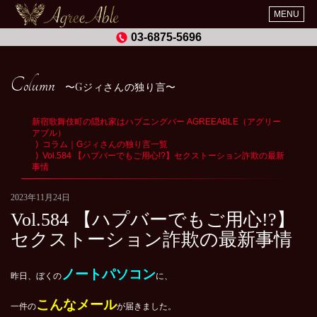
MENU
03-6875-5696
Column
Gジィさんの独り言
新宿歌舞伎町の隠れ家はハプニングバー AGREEABLE（アグリー
アブル）
コラム｜Gジィさんの独り言一覧
Vol.584 【ハプバーでもご用心!?】セクストーション詐欺の最新
事情
2023年11月24日
Vol.584 【ハプバーでもご用心!?】
セクストーション詐欺の最新事情
ノートパソコン
昨日、ぼくの
に、
こんなメール
一件の
が届きました。