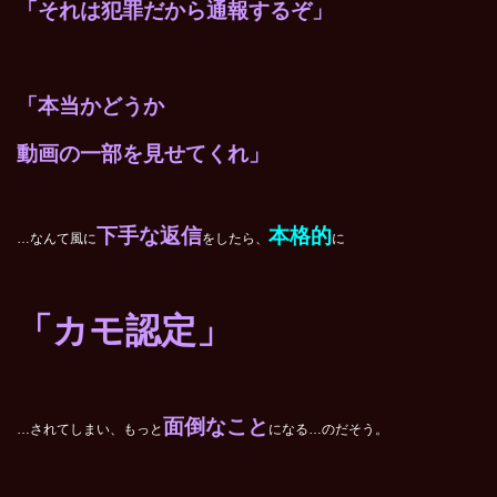
「それは犯罪だから通報するぞ」
「本当かどうか
動画の一部を見せてくれ」
下手な返信
本格的
…なんて風に
をしたら、
に
「カモ認定」
面倒なこと
…されてしまい、もっと
になる…のだそう。