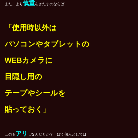
慎重
また、より
をきたすのならば
「使用時以外は
パソコンやタブレットの
WEB
カメラに
目隠し用の
テープやシールを
貼っておく」
アリ
…のも
…なんだとか？ ぼく個人としては