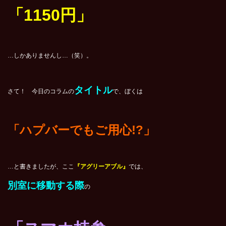
「1150円」
…しかありませんし…（笑）。
タイトル
さて！ 今日のコラムの
で、ぼくは
「
ハプバーでもご用心!?
」
…と書きましたが、ここ
『アグリーアブル』
では、
別室に移動する際
の