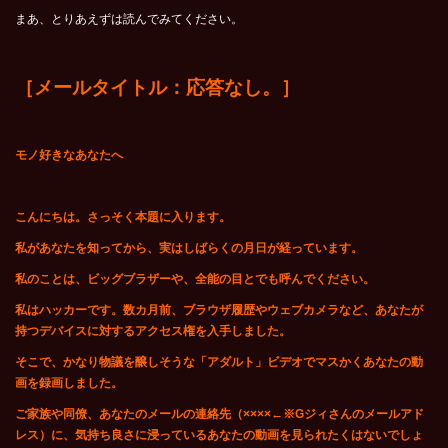
まあ、とりあえずは読んでみてください。
［メールタイトル：応答なし。］
モノ好きなあなたへ
こんにちは。さっそく本題に入ります。
私があなたを知ってから、実はしばらくの月日が経っています。
私のことは、ビッグブラザーや、全能の目とでも呼んでください。
私はハッカーです。数カ月前、ブラウザ履歴やウェブカメラなど、あなたが
持つデバイスに対するアクセス権を入手しました。
そこで、かなり物議を醸しそうな「アダルト」ビデオでマスかくあなたの動
画を録画しました。
ご家族や同僚、あなたのメールの連絡先（
××××←※
G
ジィさんのメールアド
レス
）に、気持ち良さに浸っているあなたの動画を見られたくはないでしょ