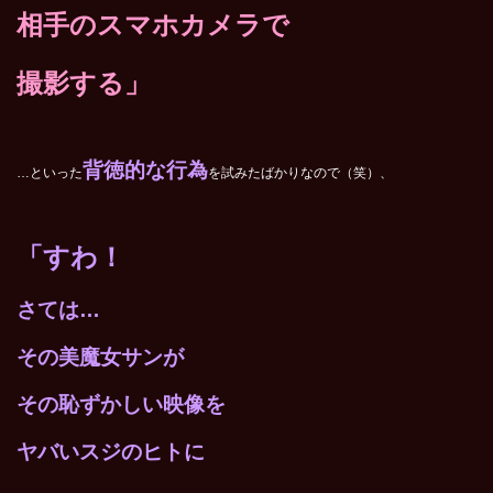
相手のスマホカメラで
撮影する」
背徳的な行為
…といった
を試みたばかりなので（笑）、
「すわ！
さては…
その美魔女サンが
その恥ずかしい映像を
ヤバいスジのヒトに