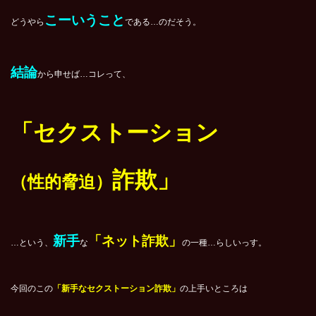
こーいうこと
どうやら
である…のだそう。
結論
から申せば…コレって、
「セクストーション
詐欺」
（性的脅迫）
新手
「ネット詐欺」
…という、
な
の一種…らしいっす。
今回のこの
「新手なセクストーション詐欺」
の上手いところは