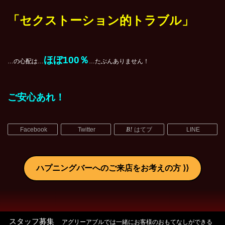
「セクストーション的トラブル」
ほぼ100％
…の心配は…
…たぶんありません！
ご安心あれ！
Facebook
Twitter
はてブ
LINE
ハプニングバーへのご来店をお考えの方
スタッフ募集
アグリーアブルでは一緒にお客様のおもてなしができる