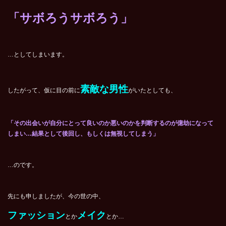
「サボろうサボろう」
…としてしまいます。
素敵な男性
したがって、仮に目の前に
がいたとしても、
「
その出会いが自分にとって良いのか悪いのかを判断するのが億劫になって
しまい…結果として後回し、もしくは無視してしまう」
…のです。
先にも申しましたが、今の世の中、
ファッション
メイク
とか
とか…