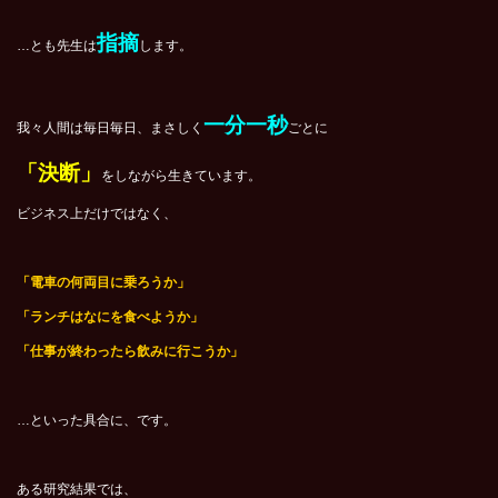
指摘
…とも先生は
します。
一分一秒
我々人間は毎日毎日、まさしく
ごとに
「決断」
をしながら生きています。
ビジネス上だけではなく、
「電車の何両目に乗ろうか」
「ランチはなにを食べようか」
「仕事が終わったら飲みに行こうか」
…といった具合に、です。
ある研究結果では、