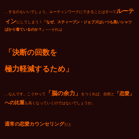
ルーテ
…するのもいいでしょう。ルーティンワークにできることはすべて
ィン
にしてしまう！
「なぜ、スティーブン・ジョブズはいつも黒いシャツ
ばかり着ているのか？」
──それは
「決断の回数を
極力軽減するため」
「脳の余力」
「恋愛」
…なんです。こうやって
をつくれば、自然と
への比重
も高くなっていくのではないでしょうか。
通常の恋愛カウンセリング
だと