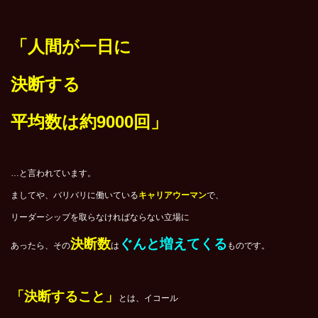
「人間が一日に
決断する
平均数は約9000回」
…と言われています。
ましてや、バリバリに働いている
キャリアウーマン
で、
リーダーシップを取らなければならない
立場に
決断数
ぐんと増えてくる
あったら、その
は
ものです。
「決断すること」
とは、イコール