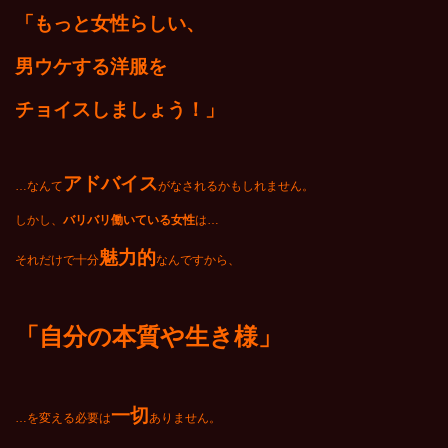
「もっと女性らしい、
男ウケする洋服を
チョイスしましょう！」
アドバイス
…なんて
がなされるかもしれません。
しかし、
バリバリ働いている女性
は…
魅力的
それだけで十分
なんですから、
「自分の本質や生き様」
一切
…を変える必要は
ありません。