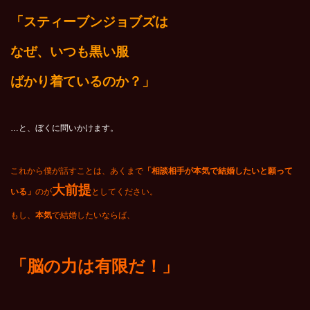
「スティーブンジョブズは
なぜ、いつも黒い服
ばかり着ているのか？」
…と、ぼくに問いかけます。
これから僕が話すことは、あくまで
「相談相手が本気で結婚したいと願って
大前提
いる」
のが
としてください。
もし、
本気
で結婚したいならば、
「脳の力は有限だ！」