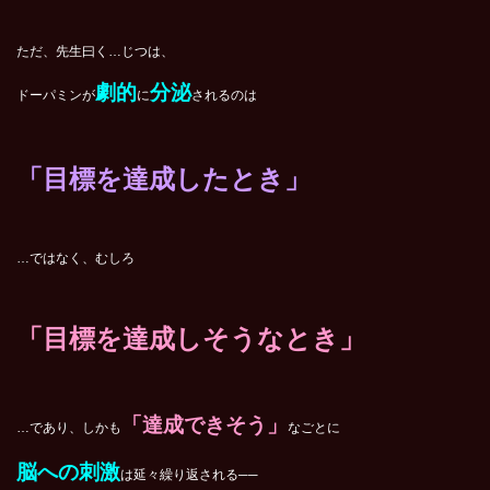
ただ、先生曰く…じつは、
劇的
分泌
ドーパミンが
に
されるのは
「目標を達成したとき」
…ではなく、むしろ
「目標を達成しそうなとき」
「達成できそう」
…であり、しかも
なごとに
脳への刺激
は延々繰り返される──