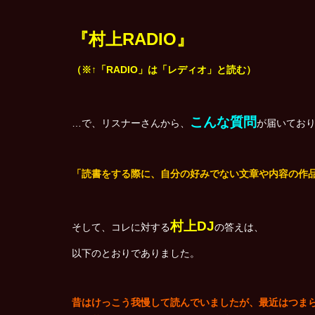
『村上RADIO』
（※↑「RADIO」は「レディオ」と読む）
こんな質問
…で、リスナーさんから、
が届いてお
「読書をする際に、自分の好みでない文章や内容の作
村上DJ
そして、コレに対する
の答えは、
以下のとおりでありました。
昔はけっこう我慢して読んでいましたが、最近はつま