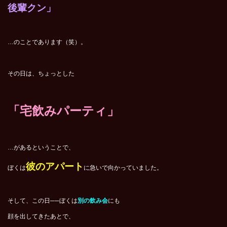
後輩クン」
…のことであります（笑）。
その日は、ちょっとした
「宅飲みパーティ」
…があるということで、
彼のアパート
ぼくは
に
急いで向かっていました。
そして、この日──ぼくは
別の飲み会
にも
顔を出してきたあとで、