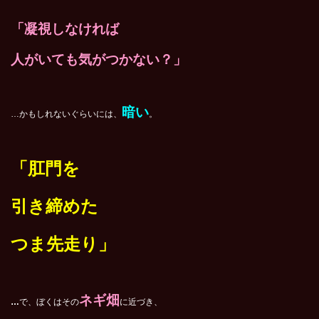
「凝視しなければ
人がいても気がつかない？」
暗い
…かもしれないぐらいには、
。
「肛門を
引き締めた
つま先走り」
ネギ畑
…
で、ぼくはその
に近づき、