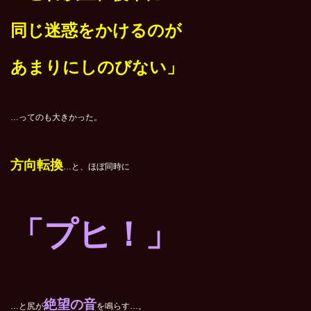
同じ迷惑をかけるのが
あまりにしのびない」
…ってのも大きかった。
方向転換
…と、ほぼ同時に
「プヒ！」
絶望の音
…と尻が
を鳴らす…。