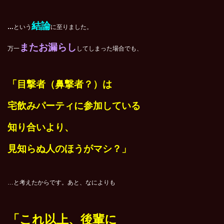
結論
…
という
に至りました。
またお漏らし
万一
してしまった場合でも、
「目撃者（鼻撃者？）は
宅飲みパーティに参加している
知り合いより、
見知らぬ人のほうがマシ？」
…と考えたからです。あと、なによりも
「これ以上、後輩に