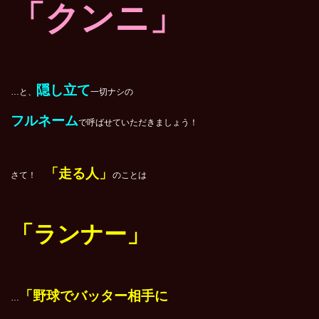
「クンニ」
隠し立て
…と、
一切ナシの
フルネーム
で呼ばせていただきましょう！
「走る人」
さて！
のことは
「ランナー」
「野球でバッター相手に
…