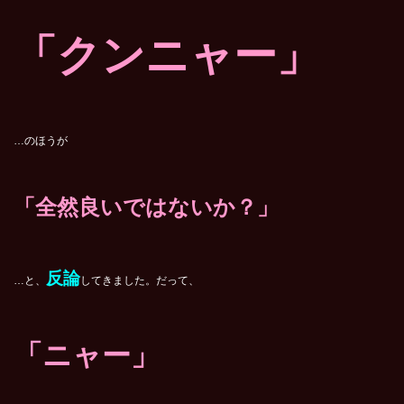
「クンニャー」
…のほうが
「全然良いではないか？」
反論
…と、
してきました。だって、
「ニャー」