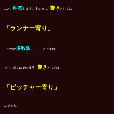
即答
響き
…と、
します。すなわち、
としては
「ランナー寄り」
多数派
…なのが
…ってことですね。
響き
でも、ぼくはその都度、
としては
「ピッチャー寄り」
…である、