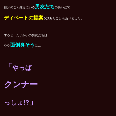
男友だち
自分のごく身近にいる
のあいだで
ディベートの提案
を試みたこともありました。
すると、たいがいの男友だちは
面倒臭そう
やや
に…
「
やっぱ
クンナー
」
っしょ!?