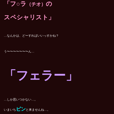
「フ○ラ
の
（チオ）
スペシャリスト」
…なんかは、どーすればいいっすかね？
う〜〜〜〜〜〜〜ん…
「フェラー」
…しか思いつかない…。
ピン
いまいち
と来ませんね…。