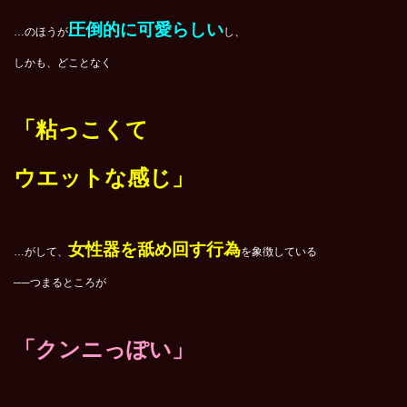
圧倒的に可愛らしい
…のほうが
し、
しかも、どことなく
「粘っこくて
ウエットな感じ
」
女性器を舐め回す行為
…がして、
を象徴している
──つまるところが
「クンニっぽい」