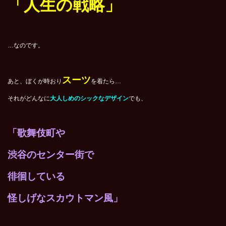
「人生の戦略」
…なのです。
スーツ
あと、ぼくが時おり
を着たら…
それがどんなに
大人しめのシックなデザイン
でも、
「歌舞伎町や
渋谷のセンター街で
徘徊している
怪しげなスカウトマン風」