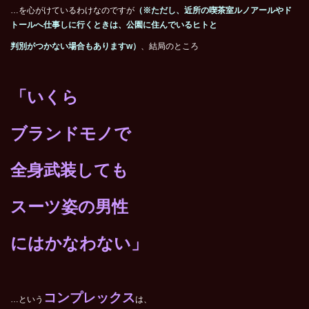
…を心がけているわけなのですが
（※ただし、近所の喫茶室ルノアールやド
トールへ仕事しに行くときは、公園に住んでいるヒトと
判別がつかない場合もありますw）
、結局のところ
「いくら
ブランドモノで
全身武装しても
スーツ姿の男性
にはかなわない」
コンプレックス
…という
は、