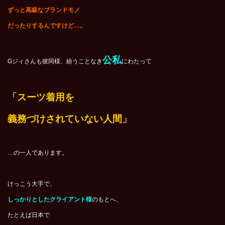
ずっと高級なブランドモノ
だったりするんですけど…。
公私
Gジィさんも彼同様、紛うことなき
にわたって
「スーツ着用を
義務づけされていない人間」
…の一人であります。
けっこう大手で、
しっかりとしたクライアント様
のもとへ、
たとえば日本で