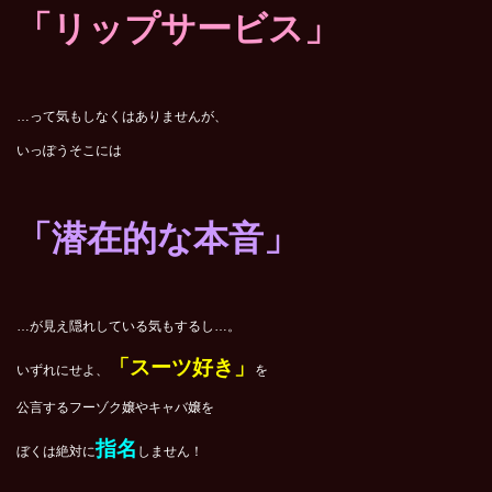
「リップサービス」
…って気もしなくはありませんが、
いっぽうそこには
「潜在的な本音」
…が見え隠れしている気もするし…。
「スーツ好き」
いずれにせよ、
を
公言するフーゾク嬢やキャバ嬢を
指名
ぼくは絶対に
しません！