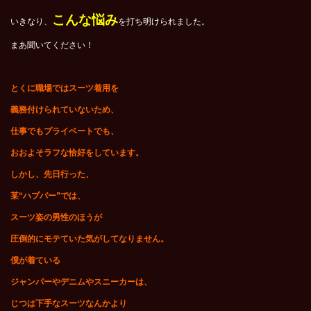
こんな悩み
いきなり、
を打ち明けられました。
まあ聞いてください！
とくに職場ではスーツ着用を
義務付けられていないため、
仕事でもプライベートでも、
おおよそラフな恰好をしています。
しかし、先日行った、
某“ハプバー”では、
スーツ姿の男性のほうが
圧倒的にモテていた気がしてなりません。
僕が着ている
ジャンパーやデニムやスニーカーは、
じつは下手なスーツなんかより