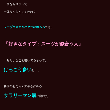
…的なセリフって…
一体なんなんですかね？
フーゾクやキャバクラのホムペ
でも、
「好きなタイプ：スーツが似合う人」
…みたいなこと書いてる子って、
けっこう多い
し…。
客層のおそらく大半を占める
サラリーマン層
に向けた