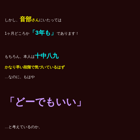
音部
しかし、
さん
にいたっては
「3年も」
1ヶ月どころか
であります！
十中八九
もちろん、本人は
かなり早い段階で気づいているはず
…なのに、もはや
「どーでもいい」
…と考えているのか、