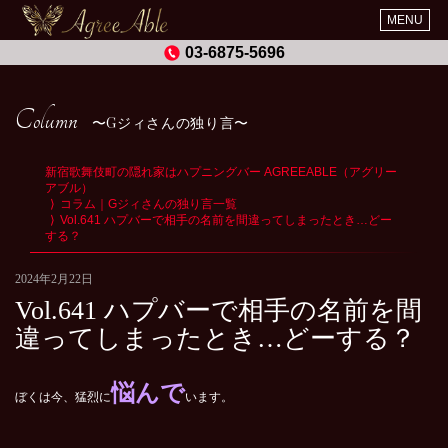
MENU
03-6875-5696
Column
Gジィさんの独り言
新宿歌舞伎町の隠れ家はハプニングバー AGREEABLE（アグリー
アブル）
コラム｜Gジィさんの独り言一覧
Vol.641 ハプバーで相手の名前を間違ってしまったとき…どー
する？
2024年2月22日
Vol.641 ハプバーで相手の名前を間
違ってしまったとき…どーする？
悩んで
ぼくは今、猛烈に
います。