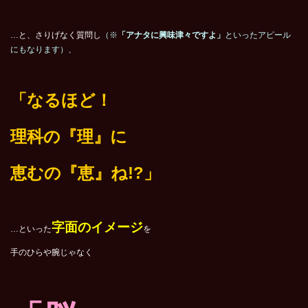
…と、さりげなく質問し
（※
「アナタに興味津々ですよ」
といったアピール
にもなります）
、
「なるほど！
理科の『理』に
恵むの『恵』ね!?」
字面のイメージ
…といった
を
手のひらや腕じゃなく