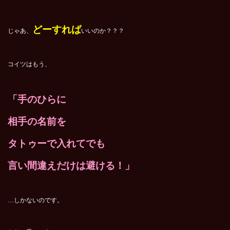
どーすれば
じゃあ、
いいのか？？？
コイツはもう、
「手のひらに
相手の名前を
タトゥーで入れてでも
言い間違えだけは避ける！」
…しかないのです。