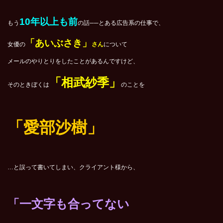
10年以上も前
もう
の話──とある広告系の仕事で、
「あいぶさき」
女優の
さん
について
メールのやりとりをしたことがあるんですけど、
「相武紗季」
そのときぼくは
のことを
「愛部沙樹」
…と誤って書いてしまい、クライアント様から、
「一文字も合ってない