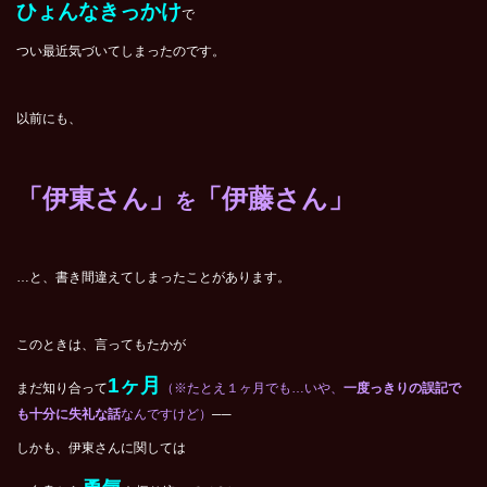
ひょんなきっかけ
で
つい最近気づいてしまったのです。
以前にも、
「伊東さん」
「伊藤さん」
を
…と、書き間違えてしまったことがあります。
このときは、言ってもたかが
1ヶ月
まだ知り合って
（※たとえ１ヶ月でも…いや、
一度っきりの誤記で
も十分に失礼な話
なんですけど）
──
しかも、伊東さんに関しては