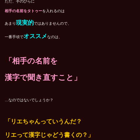
ただ、手のひらに
相手の名前をタトゥー
を入れるのは
現実的
あまり
ではありませんので、
オススメ
一番手頃で
なのは、
「相手の名前を
漢字で聞き直すこと」
…なのではないでしょうか？
「リエちゃんっていうんだ？
リエって漢字じゃどう書くの？」