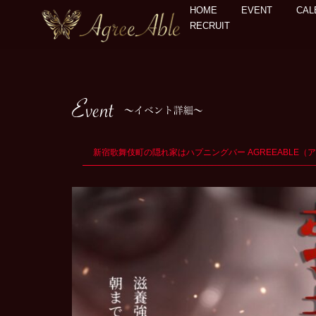
HOME
EVENT
CAL
RECRUIT
新宿歌舞伎町の隠れ家はハプニングバー AGREEABLE（