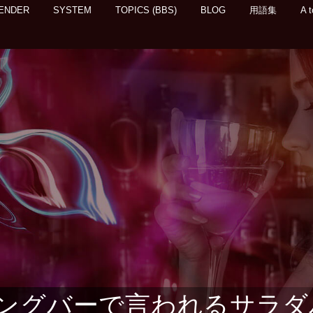
ENDER
SYSTEM
TOPICS (BBS)
BLOG
用語集
A t
ングバーで言われるサラダ