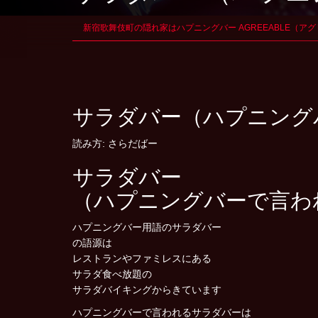
新宿歌舞伎町の隠れ家はハプニングバー AGREEABLE（ア
サラダバー（ハプニング
読み方: さらだばー
サラダバー
（ハプニングバーで言わ
ハプニングバー用語のサラダバー
の語源は
レストランやファミレスにある
サラダ食べ放題の
サラダバイキングからきています
ハプニングバーで言われるサラダバーは