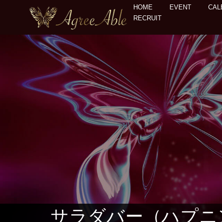
HOME
EVENT
CAL
RECRUIT
サラダバー（ハプニ