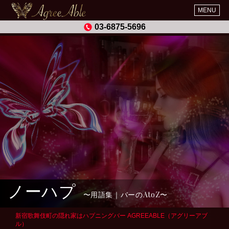
MENU
03-6875-5696
ノーハプ
用語集｜バーのAtoZ
新宿歌舞伎町の隠れ家はハプニングバー AGREEABLE（アグリーアブ
ル）