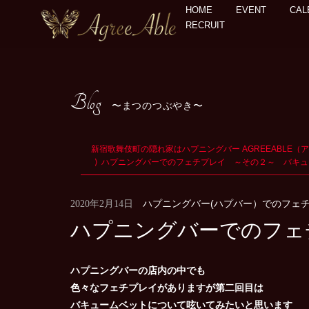
HOME
EVENT
CAL
RECRUIT
Blog
まつのつぶやき
新宿歌舞伎町の隠れ家はハプニングバー AGREEABLE（
ハプニングバーでのフェチプレイ ～その２～ バキュ
ハプニングバー(ハプバー）でのフェ
2020年2月14日
ハプニングバーでのフェ
ハプニングバーの店内の中でも
色々なフェチプレイがありますが第二回目は
バキュームベットについて呟いてみたいと思います