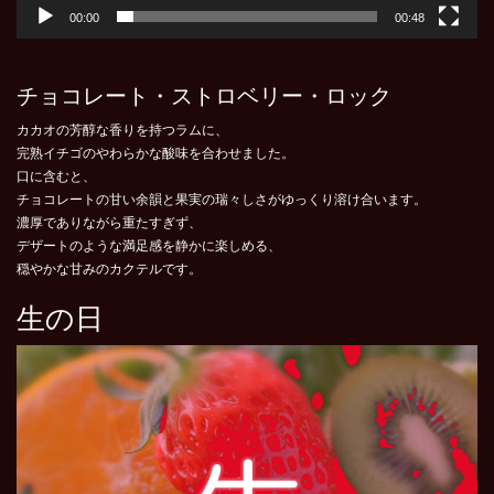
00:00
00:48
チョコレート・ストロベリー・ロック
カカオの芳醇な香りを持つラムに、
完熟イチゴのやわらかな酸味を合わせました。
口に含むと、
チョコレートの甘い余韻と果実の瑞々しさがゆっくり溶け合います
。
濃厚でありながら重たすぎず、
デザートのような満足感を静かに楽しめる、
穏やかな甘みのカクテルです。
生の日