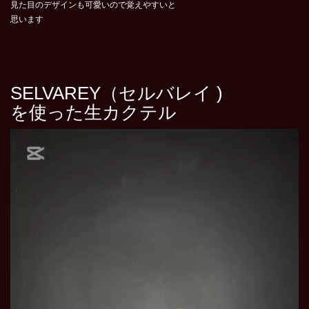
見た目のデザインも可愛いので覚えやすいと
思います
SELVAREY（セルバレイ )
を使った生カクテル
動
画
プ
レ
ー
ヤ
ー