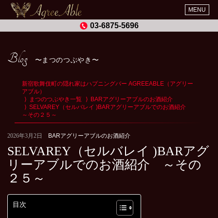
MENU
03-6875-5696
Blog
まつのつぶやき
新宿歌舞伎町の隠れ家はハプニングバー AGREEABLE（アグリー
アブル）
まつのつぶやき一覧
BARアグリーアブルのお酒紹介
SELVAREY（セルバレイ )BARアグリーアブルでのお酒紹介
～その２５～
2026年3月2日
BARアグリーアブルのお酒紹介
SELVAREY（セルバレイ )BARアグ
リーアブルでのお酒紹介 ～その
２５～
目次