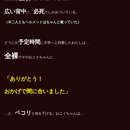
広い背中
必死
に、
でしがみついている。
（※二人ともヘルメットはちゃんと被っていた）
予定時間
どうにか
に大学へと到着したわたしは…
全裸
でそのおニイちゃんに
「ありがとう！
おかげで間に合いました」
ペコリ
…と、
と頭を下げる。おニイちゃんは…