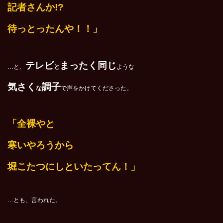
記者さんか!?
待っとったんや！！」
テレビ
まったく同じ
…と、
と
ような
気さく
調子
な
で声をかけてくださった。
「全裸やと
寒いやろうから
堀こたつにしといたってん！」
…とも、言われた。